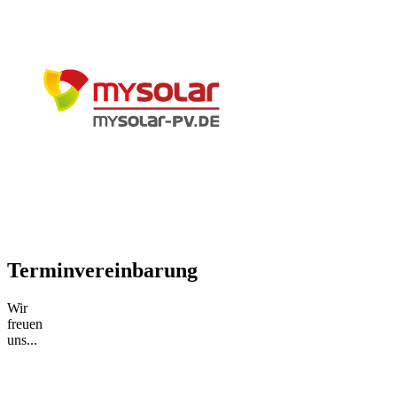
Menü
Terminvereinbarung
Wir
freuen
uns...