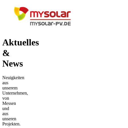
Menü
Aktuelles
&
News
Neuigkeiten
aus
unserem
Unternehmen,
von
Messen
und
aus
unseren
Projekten.