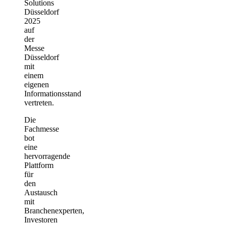
Solutions
Düsseldorf
2025
auf
der
Messe
Düsseldorf
mit
einem
eigenen
Informationsstand
vertreten.
Die
Fachmesse
bot
eine
hervorragende
Plattform
für
den
Austausch
mit
Branchenexperten,
Investoren