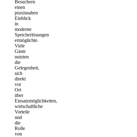
Besuchern
einen
praxisnahen
Einblick
in
moderne
Speicherlösungen
ermöglichte.
Viele
Gäste
nutzten
die
Gelegenheit,
sich
direkt
vor
Ort
über
Einsatzmöglichkeiten,
wirtschaftliche
Vorteile
und
die
Rolle
von