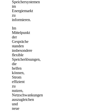
Speichersystemen
im
Energiemarkt
zu
informieren.
Im
Mittelpunkt
der
Gespräche
standen
insbesondere
flexible
Speicherlösungen,
die
helfen
können,
Strom
effizient
zu
nutzen,
Netzschwankungen
auszugleichen
und
neue