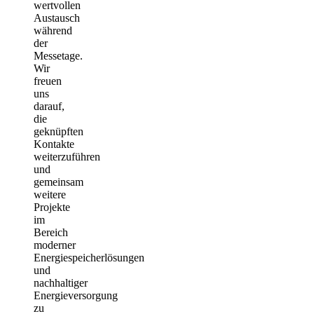
wertvollen
Austausch
während
der
Messetage.
Wir
freuen
uns
darauf,
die
geknüpften
Kontakte
weiterzuführen
und
gemeinsam
weitere
Projekte
im
Bereich
moderner
Energiespeicherlösungen
und
nachhaltiger
Energieversorgung
zu