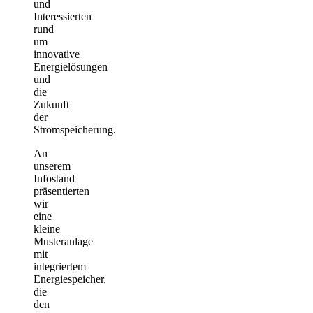
und
Interessierten
rund
um
innovative
Energielösungen
und
die
Zukunft
der
Stromspeicherung.
An
unserem
Infostand
präsentierten
wir
eine
kleine
Musteranlage
mit
integriertem
Energiespeicher,
die
den