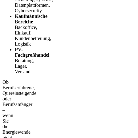
Datenplattformen,
Cybersecurity
Kaufmännische
Bereiche
Backoffice,
Einkauf,
Kundenbetreuung,
Logistik
PV-
Fachgroßhandel
Beratung,
Lager,
Versand
Ob
Berufserfahrene,
Quereinsteigende
oder
Berufsanfänger
–
wenn
Sie
die
Energiewende
nicht