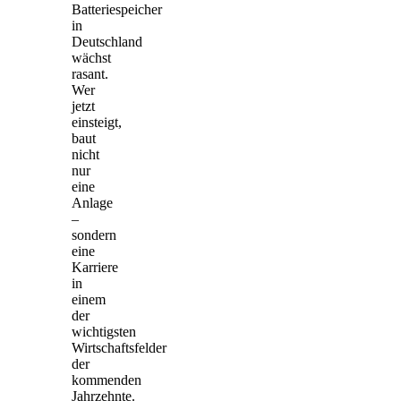
Batteriespeicher
in
Deutschland
wächst
rasant.
Wer
jetzt
einsteigt,
baut
nicht
nur
eine
Anlage
–
sondern
eine
Karriere
in
einem
der
wichtigsten
Wirtschaftsfelder
der
kommenden
Jahrzehnte.