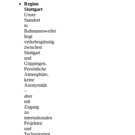
Region
Stuttgart
Unser
Standort
in
Baltmannsweiler
liegt
verkehrsgünstig
zwischen
Stuttgart
und
Göppingen.
Persönliche
Atmosphäre,
keine
Anonymität
–
aber
mit
Zugang
zu
internationalen
Projekten
und
Technologien.