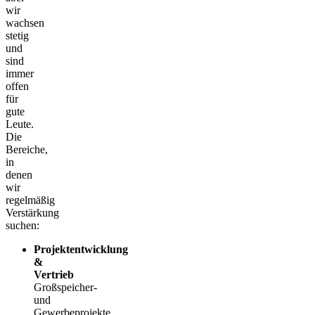
wir
wachsen
stetig
und
sind
immer
offen
für
gute
Leute.
Die
Bereiche,
in
denen
wir
regelmäßig
Verstärkung
suchen:
Projektentwicklung
&
Vertrieb
Großspeicher-
und
Gewerbeprojekte