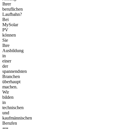
Ihrer
beruflichen
Laufbahn?
Bei
MySolar
PV
können
Sie
Ihre
Ausbildung
in
einer
der
spannendsten
Branchen
überhaupt
machen.
Wir
bilden
in
technischen
und
kaufmännischen
Berufen
aus