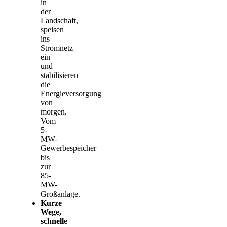
in
der
Landschaft,
speisen
ins
Stromnetz
ein
und
stabilisieren
die
Energieversorgung
von
morgen.
Vom
5-
MW-
Gewerbespeicher
bis
zur
85-
MW-
Großanlage.
Kurze
Wege,
schnelle