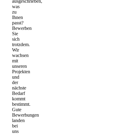
ausgeschrieben,
was
zu
Ihnen
passt?
Bewerben
Sie
sich
trotzdem.
Wir
wachsen
mit
unseren
Projekten
und
der
nächste
Bedarf
kommt
bestimmt.
Gute
Bewerbungen
landen
bei
uns